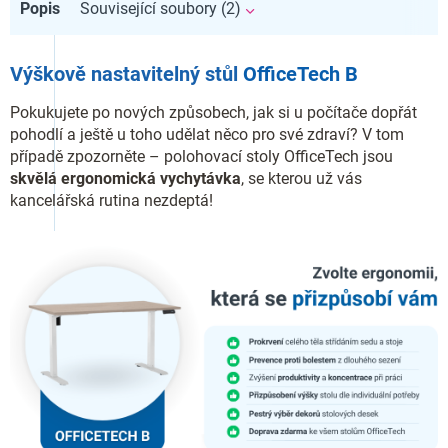
Popis
Související soubory (2)
Výškově nastavitelný stůl
OfficeTech B
Pokukujete po nových způsobech, jak si u počítače dopřát
pohodlí a ještě u toho udělat něco pro své zdraví? V tom
případě zpozorněte – polohovací stoly OfficeTech jsou
skvělá ergonomická vychytávka
, se kterou už vás
kancelářská rutina nezdeptá!