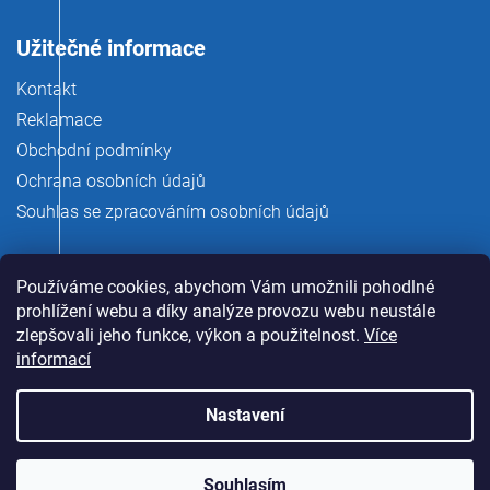
Užitečné informace
Kontakt
Reklamace
Obchodní podmínky
Ochrana osobních údajů
Souhlas se zpracováním osobních údajů
Používáme cookies, abychom Vám umožnili pohodlné
prohlížení webu a díky analýze provozu webu neustále
zlepšovali jeho funkce, výkon a použitelnost.
Více
informací
Nastavení
Copyright 2026
rauman.cz
. Všechna práva vyhrazena.
Souhlasím