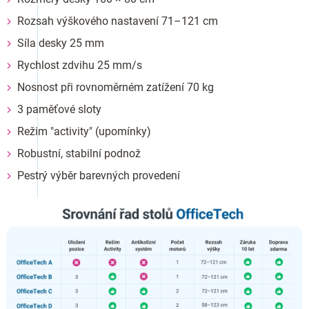
Rozsah výškového nastavení 71–121 cm
Síla desky 25 mm
Rychlost zdvihu 25 mm/s
Nosnost při rovnoměrném zatížení 70 kg
3 paměťové sloty
Režim "activity" (upomínky)
Robustní, stabilní podnož
Pestrý výběr barevných provedení