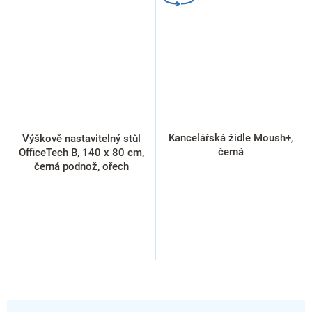
Kancelářská židle Moush+,
Výškově nastavitelný stůl
černá
OfficeTech B, 140 x 80 cm,
černá podnož, ořech