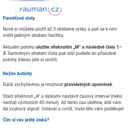
Paměťové sloty
Nově si můžete uložit až 3 oblíbené výšky a pak se k nim
vrátit jediným stiskem tlačítka.
Aktuální polohu
uložíte stisknutím „M“ a následně čísla 1–
3
. Samotným stiskem čísla pak stůl pošlete do příslušné
polohy, kterou jste si uložili.
Režim Activity
Další vychytávkou je možnost
pravidelných upomínek
.
Stačí stisknout „A“ a šipkami nastavit časový interval (nebo
nechat výchozích 45 minut). Až tento čas uběhne, stůl vám
dá zvukový signál: Vstávat a cvičit. Vaše tělo vám poděkuje!
Čím si vás ještě získá?