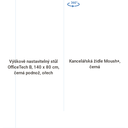
Kancelářská židle Moush+,
Výškově nastavitelný stůl
černá
OfficeTech B, 140 x 80 cm,
černá podnož, ořech