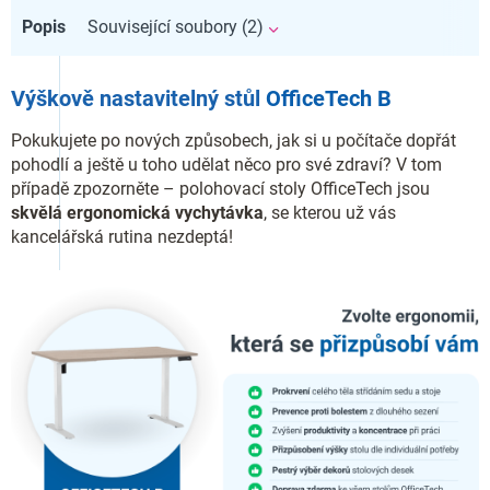
Popis
Související soubory (2)
Výškově nastavitelný stůl
OfficeTech B
Pokukujete po nových způsobech, jak si u počítače dopřát
pohodlí a ještě u toho udělat něco pro své zdraví? V tom
případě zpozorněte – polohovací stoly OfficeTech jsou
skvělá ergonomická vychytávka
, se kterou už vás
kancelářská rutina nezdeptá!