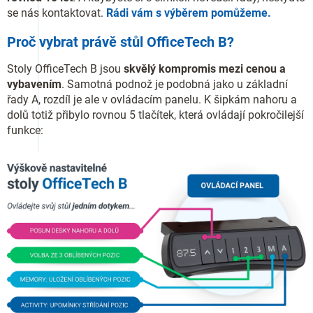
se nás kontaktovat.
Rádi vám s výběrem pomůžeme.
Proč vybrat právě stůl OfficeTech B?
Stoly OfficeTech B jsou
skvělý kompromis mezi cenou a
vybavením
. Samotná podnož je podobná jako u základní
řady A, rozdíl je ale v ovládacím panelu. K šipkám nahoru a
dolů totiž přibylo rovnou 5 tlačítek, která ovládají pokročilejší
funkce: