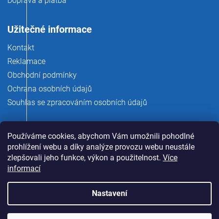
Doprava a platba
Užitečné informace
Kontakt
Reklamace
Obchodní podmínky
Ochrana osobních údajů
Souhlas se zpracováním osobních údajů
Používáme cookies, abychom Vám umožnili pohodlné
prohlížení webu a díky analýze provozu webu neustále
zlepšovali jeho funkce, výkon a použitelnost.
Více
informací
Nastavení
Copyright 2026
rauman.cz
. Všechna práva vyhrazena.