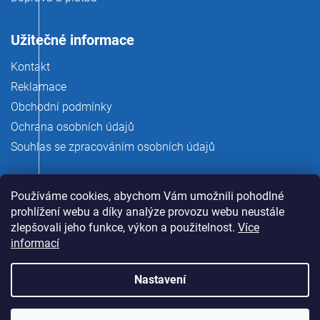
Užitečné informace
Kontakt
Reklamace
Obchodní podmínky
Ochrana osobních údajů
Souhlas se zpracováním osobních údajů
Používáme cookies, abychom Vám umožnili pohodlné
prohlížení webu a díky analýze provozu webu neustále
zlepšovali jeho funkce, výkon a použitelnost.
Více
informací
Nastavení
Copyright 2026
rauman.cz
. Všechna práva vyhrazena.