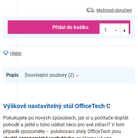
Možnosti doručení
Přidat do košíku
Hlídat
Popis
Související soubory (2)
Výškově nastavitelný stůl
OfficeTech C
Pokukujete po nových způsobech, jak si u počítače dopřát
pohodlí a ještě u toho udělat něco pro své zdraví? V tom
případě zpozorněte – polohovací stoly OfficeTech jsou