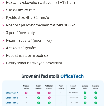
Rozsah výškového nastavení 71–121 cm
Síla desky 25 mm
Rychlost zdvihu 32 mm/s
Nosnost při rovnoměrném zatížení 100 kg
3 paměťové sloty
Režim "activity" (upomínky)
Antikolizní systém
Robustní, stabilní podnož
Pestrý výběr barevných provedení