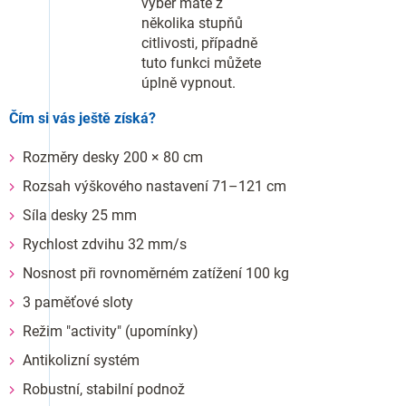
výběr máte z
několika stupňů
citlivosti, případně
tuto funkci můžete
úplně vypnout.
Čím si vás ještě získá?
Rozměry desky 200 × 80 cm
Rozsah výškového nastavení 71–121 cm
Síla desky 25 mm
Rychlost zdvihu 32 mm/s
Nosnost při rovnoměrném zatížení 100 kg
3 paměťové sloty
Režim "activity" (upomínky)
Antikolizní systém
Robustní, stabilní podnož