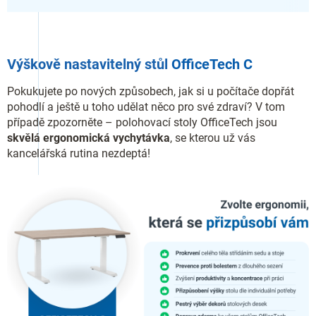
Výškově nastavitelný stůl
OfficeTech C
Pokukujete po nových způsobech, jak si u počítače dopřát
pohodlí a ještě u toho udělat něco pro své zdraví? V tom
případě zpozorněte – polohovací stoly OfficeTech jsou
skvělá ergonomická vychytávka
, se kterou už vás
kancelářská rutina nezdeptá!