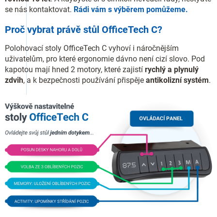
se nás kontaktovat.
Rádi vám s výběrem pomůžeme.
Proč vybrat právě stůl OfficeTech C?
Polohovací stoly OfficeTech C vyhoví i náročnějším
uživatelům, pro které ergonomie dávno není cizí slovo. Pod
kapotou mají hned 2 motory, které zajistí
rychlý a plynulý
zdvih
, a k bezpečnosti používání přispěje
antikolizní systém
.