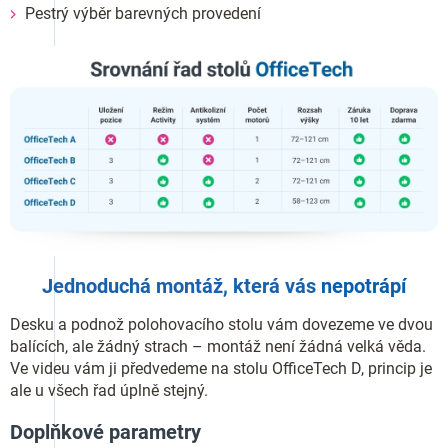
Pestrý výběr barevných provedení
Jednoduchá montáž, která vás
nepotrápí
Desku a podnož polohovacího stolu vám dovezeme ve dvou
balících, ale žádný strach – montáž není žádná velká věda.
Ve videu vám ji předvedeme na stolu OfficeTech D, princip je
ale u všech řad úplně stejný.
Doplňkové parametry