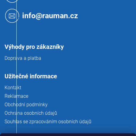
a
t
info@rauman.cz
í
Výhody pro zákazníky
Doprava a platba
Užitečné informace
Kontakt
Reklamace
Obchodní podmínky
Ochrana osobních údajů
Souhlas se zpracováním osobních údajů