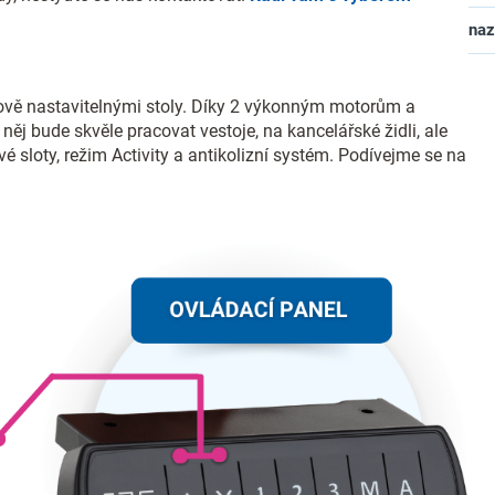
na
ově nastavitelnými stoly. Díky 2 výkonným motorům a
něj bude skvěle pracovat vestoje, na kancelářské židli, ale
 sloty, režim Activity a antikolizní systém. Podívejme se na