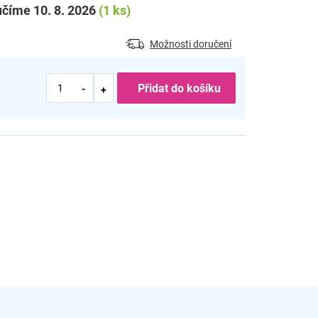
číme 10. 8. 2026
(1 ks)
Možnosti doručení
Přidat do košíku