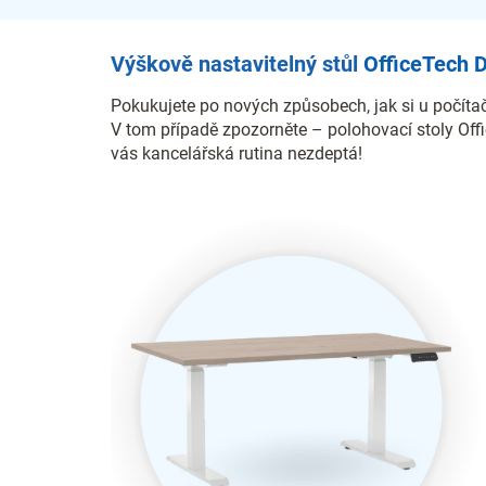
Výškově nastavitelný stůl
OfficeTech 
Pokukujete po nových způsobech, jak si u počítač
V tom případě zpozorněte – polohovací stoly Off
vás kancelářská rutina nezdeptá!