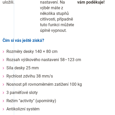
uložili.
nastavení. Na
vám poděkuje!
výběr máte z
několika stupňů
citlivosti, případně
tuto funkci můžete
úplně vypnout.
Čím si vás ještě získá?
Rozměry desky 140 × 80 cm
Rozsah výškového nastavení 58–123 cm
Síla desky 25 mm
Rychlost zdvihu 38 mm/s
Nosnost při rovnoměrném zatížení 100 kg
3 paměťové sloty
Režim "activity" (upomínky)
Antikolizní systém