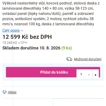
Výškově nastavitelný stůl, kovová podnož, stolová deska z
laminované dřevotřísky 140 × 80 cm, výška 58-123 cm,
ovládací panel (šipky nahoru/dolů), paměť a zobrazení
pozice, antikolizní systém, 2 motory, rychlost zdvihu 38
mm/s, nosnost 100 kg, deska z laminované dřevotřísky
12 599 Kč bez DPH
15 245 Kč
Měrná
Skladem doručíme 10. 8. 2026
(9 ks)
cena:
Možnosti doručení
Přidat do košíku
Hlídat