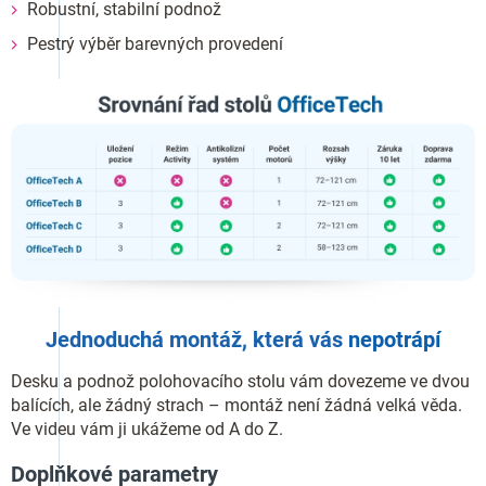
Robustní, stabilní podnož
Pestrý výběr barevných provedení
Jednoduchá montáž, která vás
nepotrápí
Desku a podnož polohovacího stolu vám dovezeme ve dvou
balících, ale žádný strach – montáž není žádná velká věda.
Ve videu vám ji ukážeme od A do Z.
Doplňkové parametry