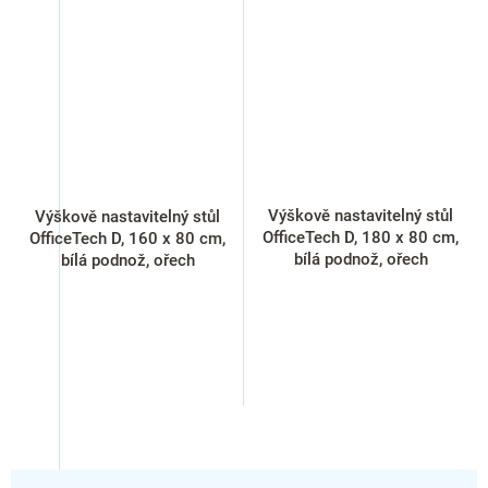
Výškově nastavitelný stůl
Výškově nastavitelný stůl
OfficeTech D, 180 x 80 cm,
OfficeTech D, 160 x 80 cm,
bílá podnož, ořech
bílá podnož, ořech