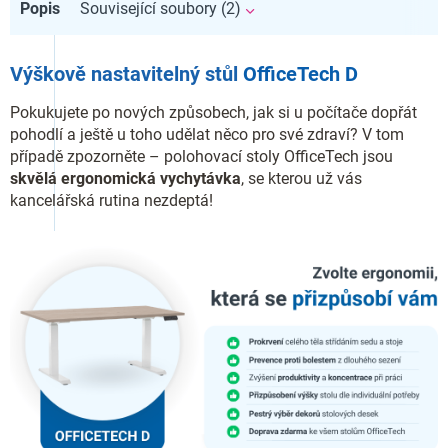
Popis
Související soubory (2)
Výškově nastavitelný stůl
OfficeTech D
Pokukujete po nových způsobech, jak si u počítače dopřát
pohodlí a ještě u toho udělat něco pro své zdraví? V tom
případě zpozorněte – polohovací stoly OfficeTech jsou
skvělá ergonomická vychytávka
, se kterou už vás
kancelářská rutina nezdeptá!