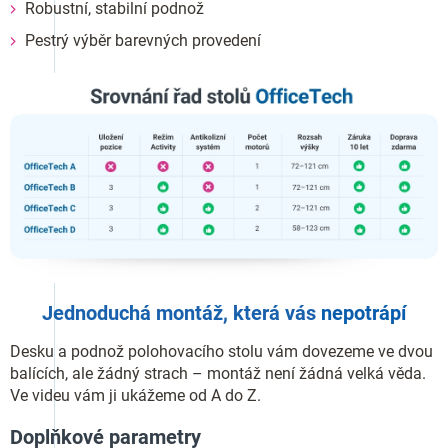
Robustní, stabilní podnož
Pestrý výběr barevných provedení
Jednoduchá montáž, která vás
nepotrápí
Desku a podnož polohovacího stolu vám dovezeme ve dvou
balících, ale žádný strach – montáž není žádná velká věda.
Ve videu vám ji ukážeme od A do Z.
Doplňkové parametry