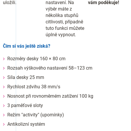
uložili.
nastavení. Na
vám poděkuje!
výběr máte z
několika stupňů
citlivosti, případně
tuto funkci můžete
úplně vypnout.
Čím si vás ještě získá?
Rozměry desky 160 × 80 cm
Rozsah výškového nastavení 58–123 cm
Síla desky 25 mm
Rychlost zdvihu 38 mm/s
Nosnost při rovnoměrném zatížení 100 kg
3 paměťové sloty
Režim "activity" (upomínky)
Antikolizní systém