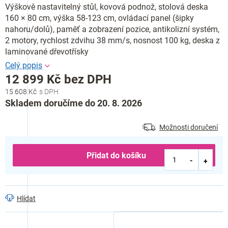
Výškově nastavitelný stůl, kovová podnož, stolová deska
160 × 80 cm, výška 58-123 cm, ovládací panel (šipky
nahoru/dolů), paměť a zobrazení pozice, antikolizní systém,
2 motory, rychlost zdvihu 38 mm/s, nosnost 100 kg, deska z
laminované dřevotřísky
12 899 Kč bez DPH
15 608 Kč
Měrná
Skladem doručíme do 20. 8. 2026
cena:
Možnosti doručení
Přidat do košíku
Hlídat