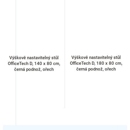
Výškově nastavitelný stůl
Výškově nastavitelný stůl
OfficeTech D, 180 x 80 cm,
OfficeTech D, 140 x 80 cm,
černá podnož, ořech
černá podnož, ořech