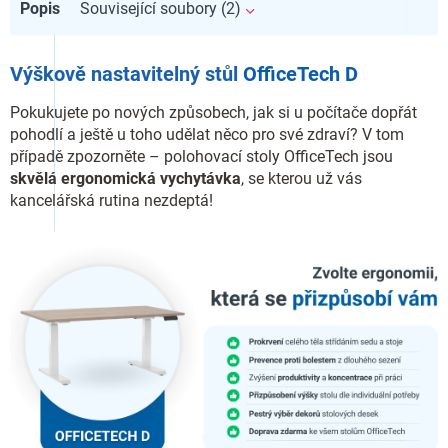
Popis
Související soubory (2)
Výškově nastavitelný stůl
OfficeTech D
Pokukujete po nových způsobech, jak si u počítače dopřát
pohodlí a ještě u toho udělat něco pro své zdraví? V tom
případě zpozorněte – polohovací stoly OfficeTech jsou
skvělá ergonomická vychytávka
, se kterou už vás
kancelářská rutina nezdeptá!