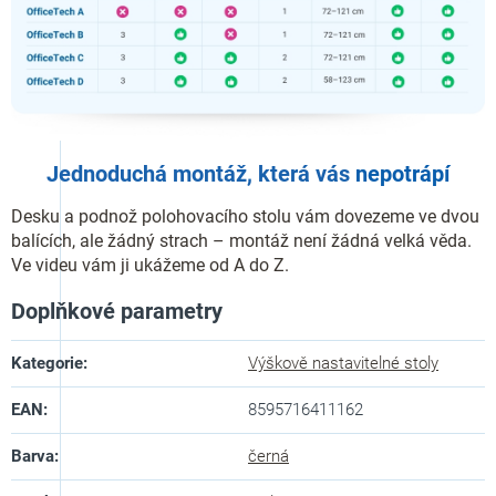
Jednoduchá montáž, která vás
nepotrápí
Desku a podnož polohovacího stolu vám dovezeme ve dvou
balících, ale žádný strach – montáž není žádná velká věda.
Ve videu vám ji ukážeme od A do Z.
Doplňkové parametry
Kategorie
:
Výškově nastavitelné stoly
EAN
:
8595716411162
Barva
:
černá