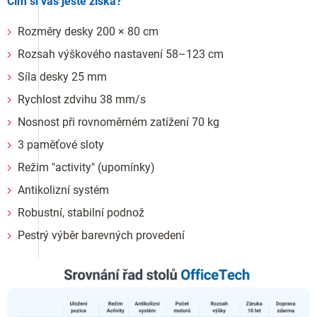
Čím si vás ještě získá?
Rozměry desky 200 × 80 cm
Rozsah výškového nastavení 58–123 cm
Síla desky 25 mm
Rychlost zdvihu 38 mm/s
Nosnost při rovnoměrném zatížení 70 kg
3 paměťové sloty
Režim "activity" (upomínky)
Antikolizní systém
Robustní, stabilní podnož
Pestrý výběr barevných provedení