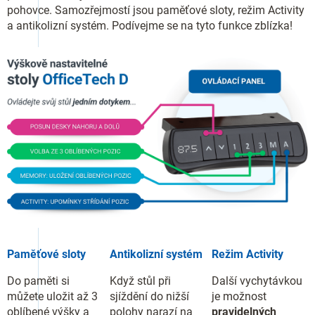
pohovce. Samozřejmostí jsou paměťové sloty, režim Activity
a antikolizní systém. Podívejme se na tyto funkce zblízka!
Paměťové sloty
Antikolizní systém
Režim Activity
Do paměti si
Když stůl při
Další vychytávkou
můžete uložit až 3
sjíždění do nižší
je možnost
oblíbené výšky a
polohy narazí na
pravidelných