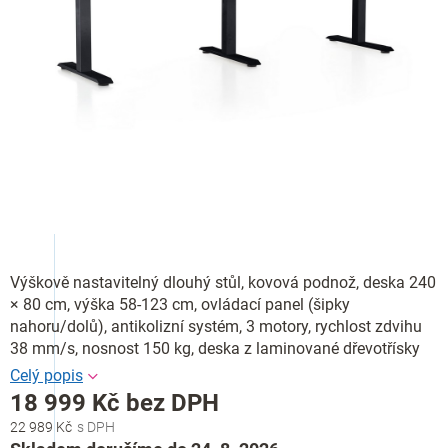
Výškově nastavitelný dlouhý stůl, kovová podnož, deska 240
× 80 cm, výška 58-123 cm, ovládací panel (šipky
nahoru/dolů), antikolizní systém, 3 motory, rychlost zdvihu
38 mm/s, nosnost 150 kg, deska z laminované dřevotřísky
18 999 Kč bez DPH
22 989 Kč
Měrná