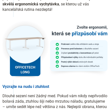
skvělá ergonomická vychytávka
, se kterou už vás
kancelářská rutina nezdeptá!
Vyzrajte na nudu i ztuhlost
Dlouhé sezení není žádný med. Pokud vám nikdy nepřivodilo
bolavá záda, ztuhlou šíji nebo mrzutou náladu, gratulujeme
– umíte sedět lépe než většina z nás. Nejlepší obrana, kterou