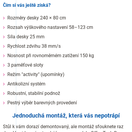
Čím si vás ještě získá?
Rozměry desky 240 × 80 cm
Rozsah výškového nastavení 58–123 cm
Síla desky 25 mm
Rychlost zdvihu 38 mm/s
Nosnost při rovnoměrném zatížení 150 kg
3 paměťové sloty
Režim "activity" (upomínky)
Antikolizní systém
Robustní, stabilní podnož
Pestrý výběr barevných provedení
Jednoduchá montáž, která vás
nepotrápí
Stůl k vám dorazí demontovaný, ale montáž sfouknete raz