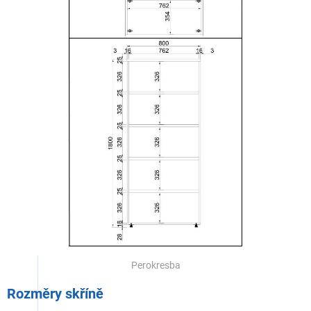
Perokresba
Rozměry skříně