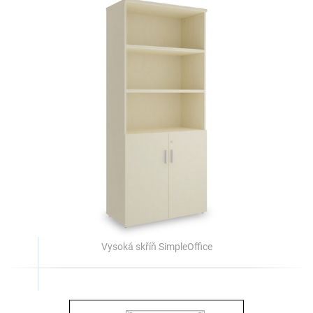
Vysoká skříň SimpleOffice