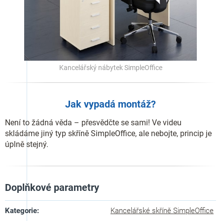
Kancelářský nábytek SimpleOffice
Jak vypadá montáž?
Není to žádná věda – přesvědčte se sami! Ve videu
skládáme jiný typ skříně SimpleOffice, ale nebojte, princip je
úplně stejný.
Doplňkové parametry
Kategorie
:
Kancelářské skříně SimpleOffice