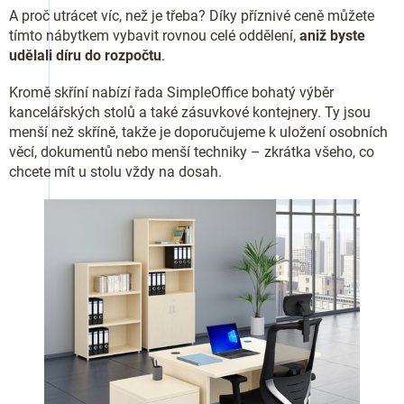
A proč utrácet víc, než je třeba? Díky příznivé ceně můžete
tímto nábytkem vybavit rovnou celé oddělení,
aniž byste
udělali díru do rozpočtu
.
Kromě skříní nabízí řada SimpleOffice bohatý výběr
kancelářských stolů a také zásuvkové kontejnery. Ty jsou
menší než skříně, takže je doporučujeme k uložení osobních
věcí, dokumentů nebo menší techniky – zkrátka všeho, co
chcete mít u stolu vždy na dosah.