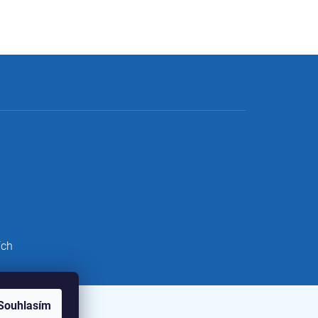
ích
Souhlasím