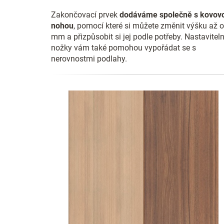
Zakončovací prvek
dodáváme společně s kovov
nohou
, pomocí které si můžete změnit výšku až 
mm a přizpůsobit si jej podle potřeby. Nastavitel
nožky vám také pomohou vypořádat se s
nerovnostmi podlahy.