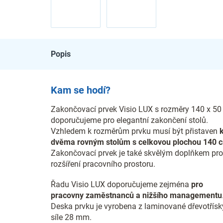
Popis
Kam se hodí?
Zakončovací prvek Visio LUX s rozměry 140 x 5
doporučujeme pro elegantní zakončení stolů.
Vzhledem k rozměrům prvku musí být přistaven
k
dvěma rovným stolům s celkovou plochou 140 
Zakončovací prvek je také skvělým doplňkem pro
rozšíření pracovního prostoru.
Řadu Visio LUX doporučujeme zejména
pro
pracovny zaměstnanců a nižšího managementu
Deska prvku je vyrobena z laminované dřevotřísk
síle 28 mm.