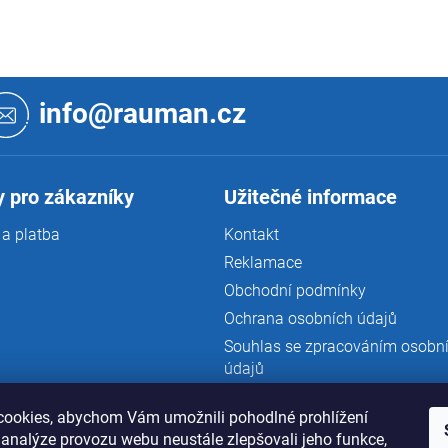
info@rauman.cz
 pro zákazníky
Užitečné informace
a platba
Kontakt
Reklamace
Obchodní podmínky
Ochrana osobních údajů
Souhlas se zpracováním osobn
údajů
ookies, abychom Vám umožnili pohodlné prohlížení
 analýze provozu webu neustále zlepšovali jeho funkce,