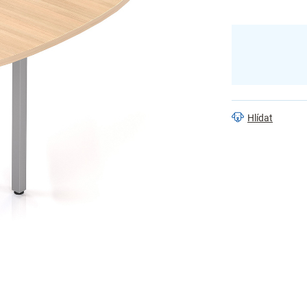
Hlídat