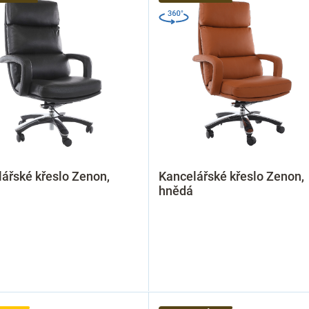
ářské křeslo Zenon,
Kancelářské křeslo Zenon,
hnědá