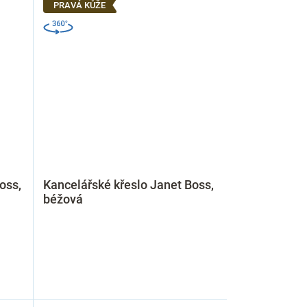
PRAVÁ KŮŽE
oss,
Kancelářské křeslo Janet Boss,
béžová