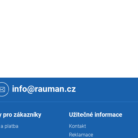
info@rauman.cz
 pro zákazníky
Užitečné informace
a platba
Kontakt
Reklamace