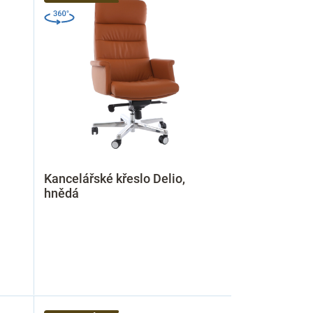
Kancelářské křeslo Delio,
hnědá