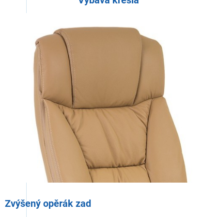
Zvýšený opěrák zad