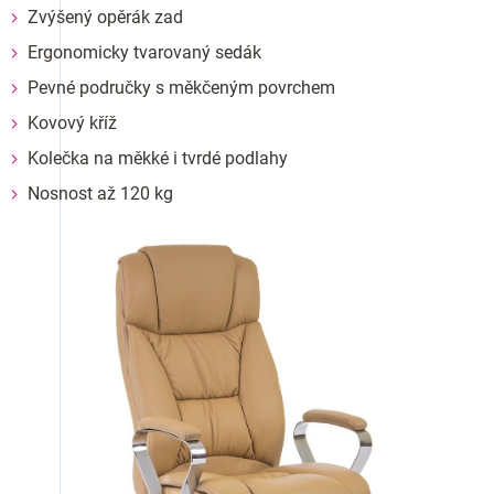
Zvýšený opěrák zad
Ergonomicky tvarovaný sedák
Pevné područky s měkčeným povrchem
Kovový kříž
Kolečka na měkké i tvrdé podlahy
Nosnost až 120 kg