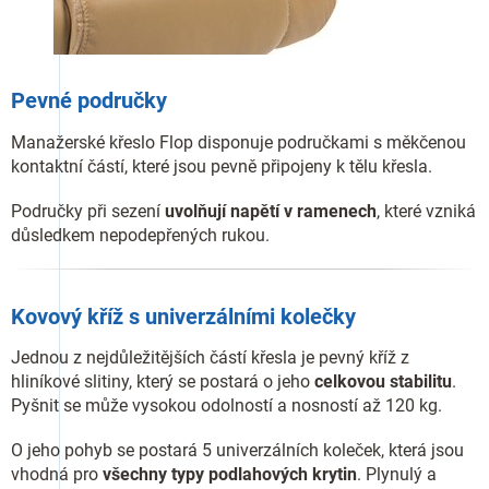
Pevné područky
Manažerské křeslo Flop disponuje područkami s měkčenou
kontaktní částí, které jsou pevně připojeny k tělu křesla.
Područky při sezení
uvolňují napětí v ramenech
, které vzniká
důsledkem nepodepřených rukou.
Kovový kříž s univerzálními kolečky
Jednou z nejdůležitějších částí křesla je pevný kříž z
hliníkové slitiny, který se postará o jeho
celkovou stabilitu
.
Pyšnit se může vysokou odolností a nosností až 120 kg.
O jeho pohyb se postará 5 univerzálních koleček, která jsou
vhodná pro
všechny typy podlahových krytin
. Plynulý a