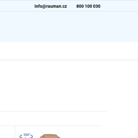
info@rauman.cz
800 100 030