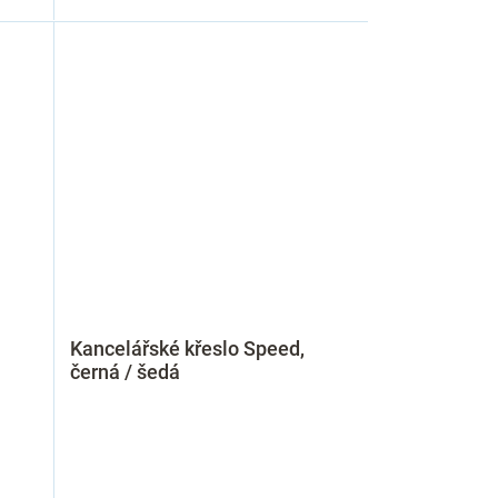
Kancelářské křeslo Speed,
černá / šedá