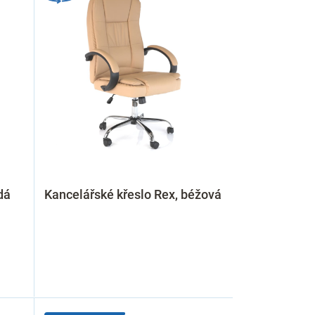
dá
Kancelářské křeslo Rex, béžová