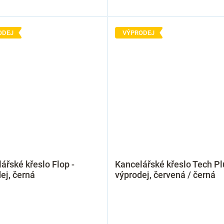
ODEJ
VÝPRODEJ
ářské křeslo Flop -
Kancelářské křeslo Tech Pl
ej, černá
výprodej, červená / černá