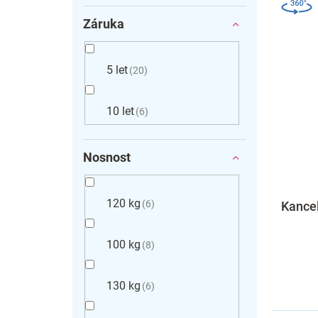
Záruka
5 let
20
10 let
6
Nosnost
120 kg
6
Kancel
100 kg
8
130 kg
6