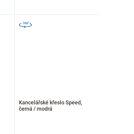
Kancelářské křeslo Speed,
černá / modrá