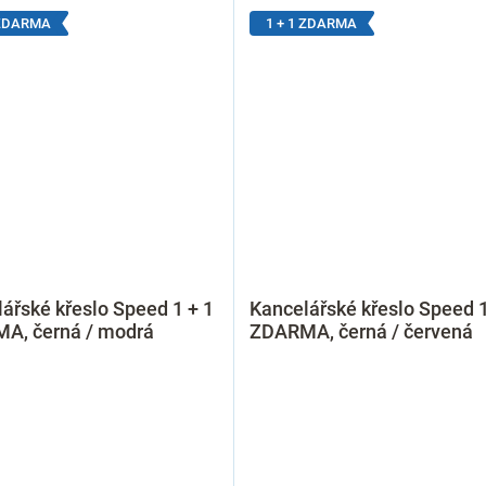
 ZDARMA
1 + 1 ZDARMA
ářské křeslo Speed 1 + 1
Kancelářské křeslo Speed 1
A, černá / modrá
ZDARMA, černá / červená