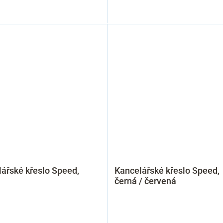
ářské křeslo Speed,
Kancelářské křeslo Speed,
černá / červená