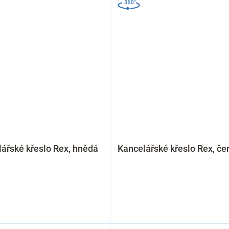
ářské křeslo Rex, hnědá
Kancelářské křeslo Rex, če