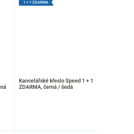
1 + 1 ZDARMA
Kancelářské křeslo Speed 1 + 1
rná
ZDARMA, černá / šedá