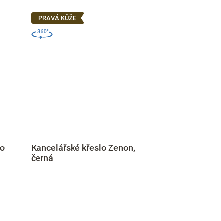
PRAVÁ KŮŽE
go
Kancelářské křeslo Zenon,
černá