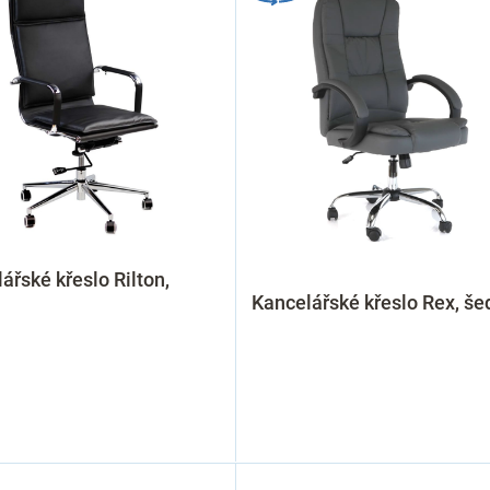
ářské křeslo Rilton,
Kancelářské křeslo Rex, še