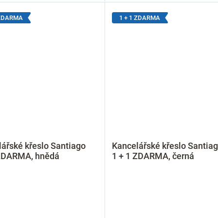
 ZDARMA
1 + 1 ZDARMA
ářské křeslo Santiago
Kancelářské křeslo Santia
 ZDARMA, hnědá
1 + 1 ZDARMA, černá